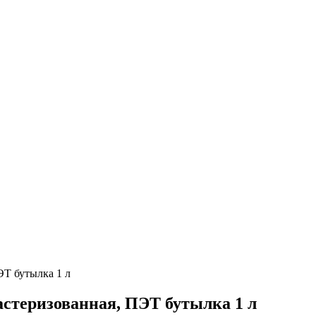
Т бутылка 1 л
стеризованная, ПЭТ бутылка 1 л