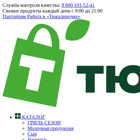
Служба контроля качества:
8 800 101-52-41
Свежие продукты каждый день
с 9:00 до 21:00
Партнёрам
Работа в «Тюкалиночке»
КАТАЛОГ
ГРИЛЬ СЕЗОН
Молочная продукция
Сыр
Напитки