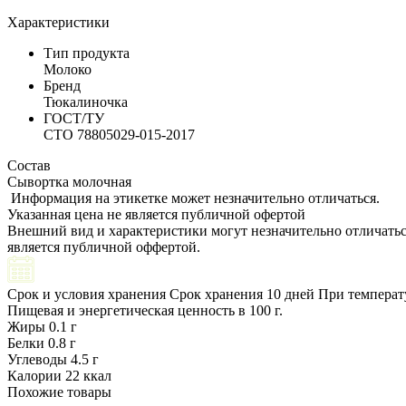
Характеристики
Тип продукта
Молоко
Бренд
Тюкалиночка
ГОСТ/ТУ
СТО 78805029-015-2017
Состав
Сывортка молочная
Информация на этикетке может незначительно отличаться.
Указанная цена не является публичной офертой
Внешний вид и характеристики могут незначительно отличатьс
является публичной оффертой.
Срок и условия хранения
Срок хранения 10 дней
При температ
Пищевая и энергетическая ценность в 100 г.
Жиры
0.1 г
Белки
0.8 г
Углеводы
4.5 г
Калории
22 ккал
Похожие товары