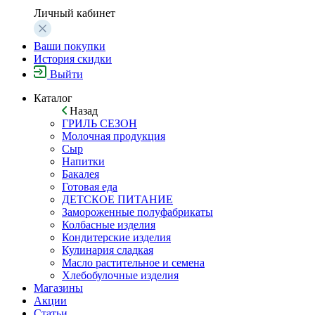
Личный кабинет
Ваши покупки
История скидки
Выйти
Каталог
Назад
ГРИЛЬ СЕЗОН
Молочная продукция
Сыр
Напитки
Бакалея
Готовая еда
ДЕТСКОЕ ПИТАНИЕ
Замороженные полуфабрикаты
Колбасные изделия
Кондитерские изделия
Кулинария сладкая
Масло растительное и семена
Хлебобулочные изделия
Магазины
Акции
Статьи