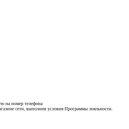
ую на номер телефона
газине сети, выполнив условия Программы лояльности.