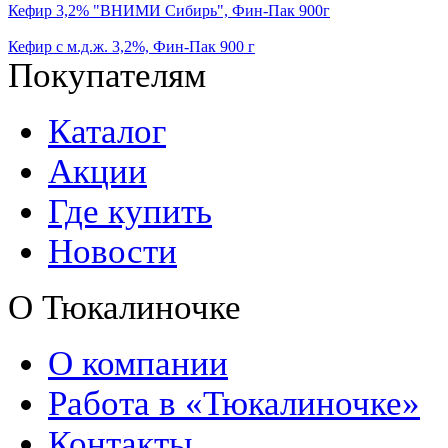
Кефир 3,2% "ВНИМИ Сибирь", Фин-Пак 900г
Кефир с м.д.ж. 3,2%, Фин-Пак 900 г
Покупателям
Каталог
Акции
Где купить
Новости
О Тюкалиночке
О компании
Работа в «Тюкалиночке»
Контакты