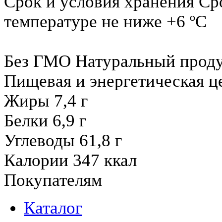
Срок и условия хранения
Ср
температуре не ниже +6 ºС
Без ГМО
Натуральный прод
Пищевая и энергетическая це
Жиры
7,4 г
Белки
6,9 г
Углеводы
61,8 г
Калории
347 ккал
Покупателям
Каталог