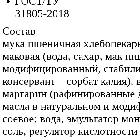
ГОСТ/ТУ
31805-2018
Состав
мука пшеничная хлебопекарн
маковая (вода, сахар, мак п
модифицированный, стабили
консервант – сорбат калия), 
маргарин (рафинированные 
масла в натуральном и моди
соевое; вода, эмульгатор мо
соль, регулятор кислотности